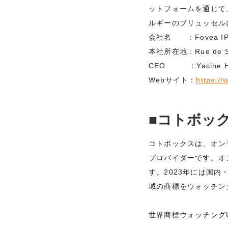
ットフォームを通じて、
ルギーのブリュッセル
会社名 ：Fovea I
本社所在地：Rue de Stal
CEO ：Yacine Har
Webサイト：
https://
■コトボッ
コトボックスは、オン
プロバイダーです。オン
す。2023年には国内
域の商標をウォッチン
世界商標ウォッチング