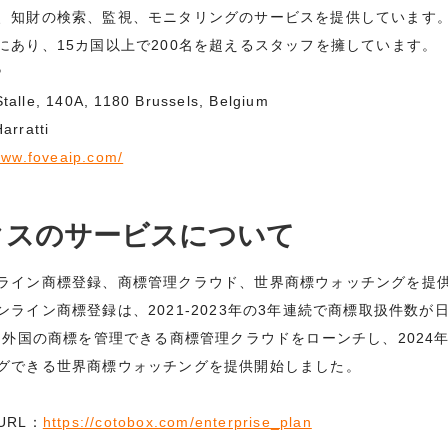
知財の検索、監視、モニタリングのサービスを提供しています。Fo
にあり、15カ国以上で200名を超えるスタッフを擁しています。
P
le, 140A, 1180 Brussels, Belgium
ratti
www.foveaip.com/
クスのサービスについて
ライン商標登録、商標管理クラウド、世界商標ウォッチングを提
ライン商標登録は、2021-2023年の3年連続で商標取扱件数が日
・外国の商標を管理できる商標管理クラウドをローンチし、2024年
グできる世界商標ウォッチングを提供開始しました。
URL：
https://cotobox.com/enterprise_plan