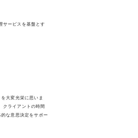
管理サービスを基盤とす
とを大変光栄に思いま
は、クライアントの時間
略的な意思決定をサポー