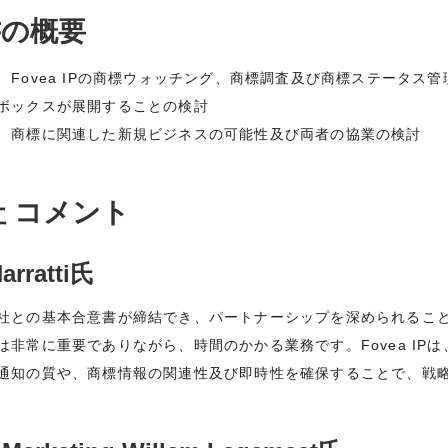
書の概要
Fovea IPの商標ウォッチング、商標調査及び商標ステータス
ボックスが展開することの検討
、商標に関連した新規ビジネスの可能性及び両者の協業の検討
P社 コメント
arratti氏
社との基本合意書が締結でき、パートナーシップを深められるこ
非常に重要でありながら、時間のかかる業務です。Fovea IP
通知の質や、商標情報の関連性及び即時性を確保することで、戦