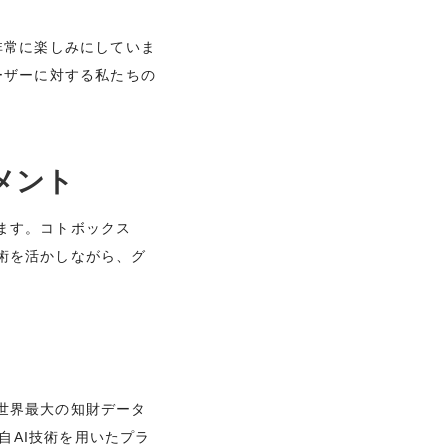
非常に楽しみにしていま
ーザーに対する私たちの
コメント
います。コトボックス
技術を活かしながら、グ
。
。世界最大の知財データ
自AI技術を用いたプラ