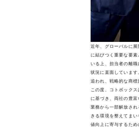
近年、グローバルに展
に結びつく重要な要素
いる上、担当者の離職
状況に直面しています
追われ、戦略的な商標
この度、コトボックスは
に基づき、両社の豊富
業務から一部解放され
きる環境を整えてまい
値向上に寄与するため