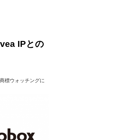
a IPとの
、商標ウォッチングに