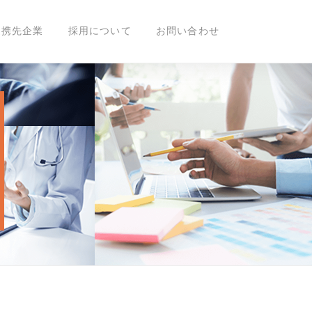
 IPとの基本合意書締結のお知らせ
提携先企業
採用について
お問い合わせ