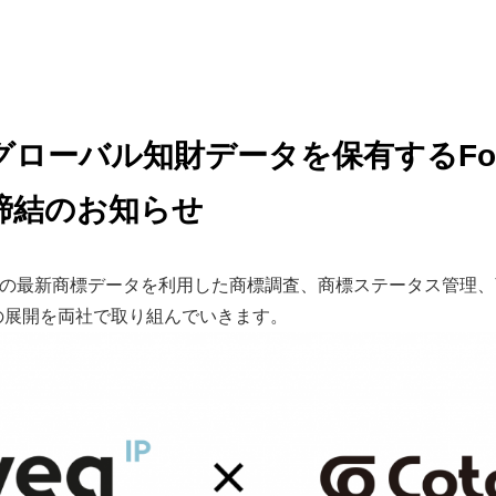
ローバル知財データを保有するFove
締結のお知らせ
関の最新商標データを利用した商標調査、商標ステータス管理
の展開を両社で取り組んでいきます。