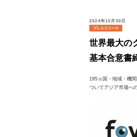
2024年10月30日
プレスリリース
世界最大のグ
基本合意書
195ヵ国・地域・機
ついてアジア市場へ