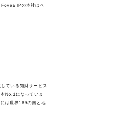
vea IPの本社はベ
供している知財サービス
本No.1になっていま
には世界189の国と地