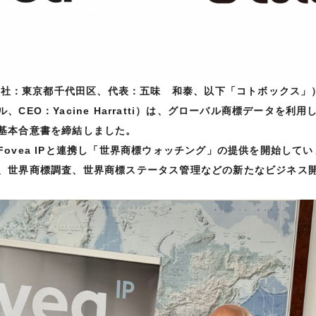
（本社：東京都千代田区、代表：五味 和泰、以下「コトボックス」）と
、CEO：Yacine Harratti）は、グローバル商標データを利
基本合意書を締結しました。
Fovea IPと連携し「世界商標ウォッチング」の提供を開始して
、世界商標調査、世界商標ステータス管理などの新たなビジネス