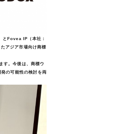
Fovea IP（本社：
用したアジア市場向け商標
います。今後は、商標ウ
開発の可能性の検討を両