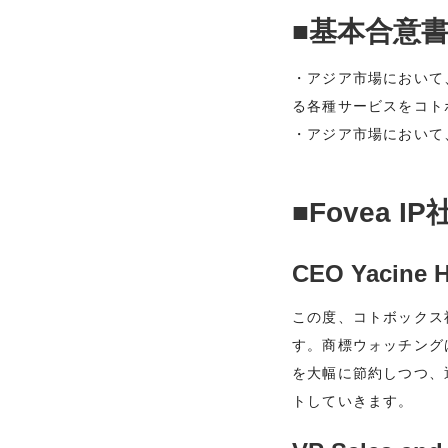
■基本合意
・アジア市場において、
る各種サービスをコト
・アジア市場において
■Fovea I
CEO Yacine H
この度、コトボックス
す。商標ウォッチングは
を大幅に節約しつつ、
トしていきます。