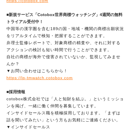
https://cotobox.com
■新規サービス「Cotobox世界商標ウォッチング」4週間の無料
トライアル受付中！
中国等の漢字圏を含む189の国・地域・機関の商標出願状況
をリアルタイムで検知・把握することができます。
弁理士監修レポートで、対象商標の精査や、それに対する
アクションの検討も短い時間で行うことができます。
自社の商標が海外で侵害されていないか、監視してみませ
んか？
▼お問い合わせはこちらから！
https://lp-tmwatch.cotobox.com
■採用情報
cotobox株式会社では「人と知財を結ぶ。」というミッショ
ンを掲げ、一緒に働く仲間を募集しています。
インサイドセールス職を積極採用しております。「まずは
話を聞いてみたい」という方もお気軽にご連絡ください。
▼インサイドセールス