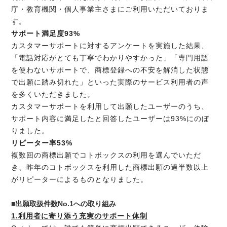
庁・教育機関・個人事業主さまにご利用いただいておりま
す。
サポート満足度93%
カスタマーサポートに対するアンケートを実施した結果、
「電話対応がとても丁寧でわかりやすかった」「専門用語
を使わないサポートで、商標登録への不安を解消した状態
で出願に踏み切れた」といった実際のサービス利用者の声
を多くいただきました。
カスタマーサポートを利用して出願したユーザーのうち、
サポート内容に満足したと回答したユーザーは93%にのぼ
りました。
リピーター率53%
複数回の商標出願でコトボックスの利用を選んでいただ
き、昨年のコトボックスを利用した商標出願の過半数以上
がリピーターによるものとなりました。
■出願取扱件数No.1への取り組み
1.利用者に寄り添う充実のサポート体制