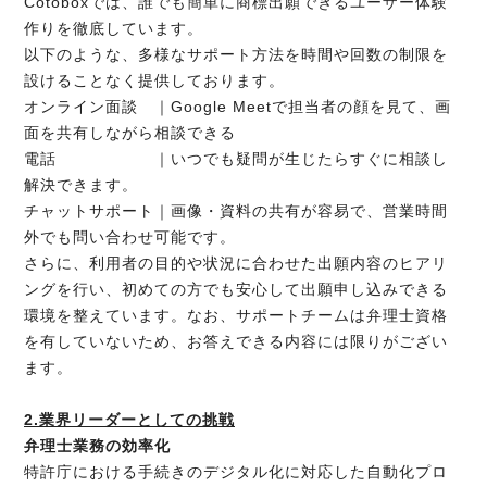
Cotoboxでは、誰でも簡単に商標出願できるユーザー体験
作りを徹底しています。
以下のような、多様なサポート方法を時間や回数の制限を
設けることなく提供しております。
オンライン面談 ｜Google Meetで担当者の顔を見て、画
面を共有しながら相談できる
電話 ｜いつでも疑問が生じたらすぐに相談し
解決できます。
チャットサポート｜画像・資料の共有が容易で、営業時間
外でも問い合わせ可能です。
さらに、利用者の目的や状況に合わせた出願内容のヒアリ
ングを行い、初めての方でも安心して出願申し込みできる
環境を整えています。なお、サポートチームは弁理士資格
を有していないため、お答えできる内容には限りがござい
ます。
2.業界リーダーとしての挑戦
弁理士業務の効率化
特許庁における手続きのデジタル化に対応した自動化プロ