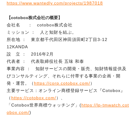
https://www.wantedly.com/projects/1987018
【cotobox株式会社の概要】
会社名 ： cotobox株式会社
ミッション ： 人と知財を結ぶ。
所在地 ： 東京都千代田区神田須田町2丁目3-12
12KANDA
設 立 ： 2016年2月
代表者 ： 代表取締役社長 五味 和泰
事業内容 ： 知財サービスの開発・販売、知財情報提供及
びコンサルティング、それらに付帯する事業の企画・開
発・運営。（
https://corp.cotobox.com/
）
主要サービス：オンライン商標登録サービス『Cotobox』
（
https://cotobox.com/
）、
「Cotobox世界商標ウォッチング」(
https://lp-tmwatch.cot
obox.com/
)