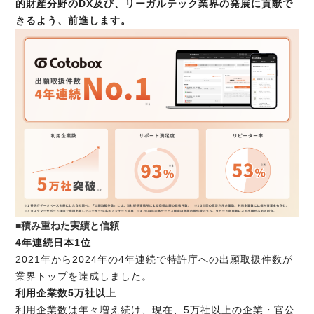
的財産分野のDX及び、リーガルテック業界の発展に貢献で
きるよう、前進します。
■積み重ねた実績と信頼
4年連続日本1位
2021年から2024年の4年連続で特許庁への出願取扱件数が
業界トップを達成しました。
利用企業数5万社以上
利用企業数は年々増え続け、現在、5万社以上の企業・官公