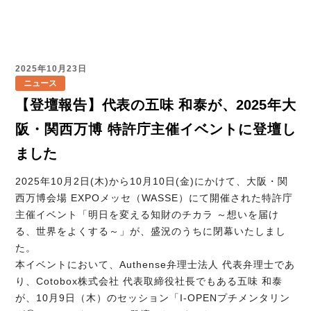
2025年10月23日
ニュース
【登壇報告】代表の五味 和泰が、2025年大
阪・関西万博 特許庁主催イベントに登壇し
ました
2025年10月2日(木)から10月10日(金)にかけて、大阪・関
西万博会場 EXPOメッセ（WASSE）にて開催された特許庁
主催イベント「明日を変える知財のチカラ ～想いを届け
る、世界をよくする～」が、盛況のうちに閉幕いたしまし
た。
本イベントにおいて、Authense弁理士法人 代表弁理士であ
り、Cotobox株式会社 代表取締役社長でもある五味 和泰
が、10月9日（木）のセッション「I-OPENプチメンタリン