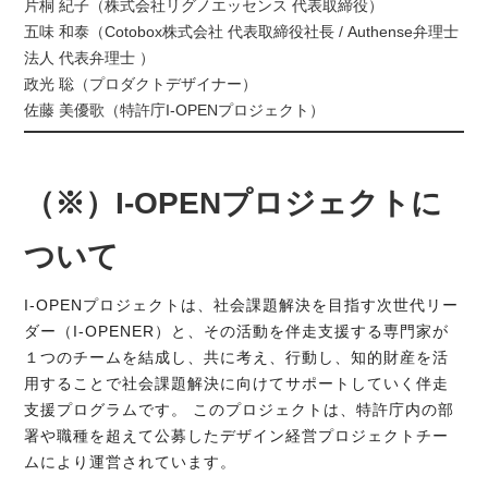
片桐 紀子（株式会社リグノエッセンス 代表取締役）
五味 和泰（Cotobox株式会社 代表取締役社長 / Authense弁理士
法人 代表弁理士 ）
政光 聡（プロダクトデザイナー）
佐藤 美優歌（特許庁I-OPENプロジェクト）
（※）I-OPENプロジェクトに
ついて
I-OPENプロジェクトは、社会課題解決を目指す次世代リー
ダー（I-OPENER）と、その活動を伴走支援する専門家が
１つのチームを結成し、共に考え、行動し、知的財産を活
用することで社会課題解決に向けてサポートしていく伴走
支援プログラムです。 このプロジェクトは、特許庁内の部
署や職種を超えて公募したデザイン経営プロジェクトチー
ムにより運営されています。