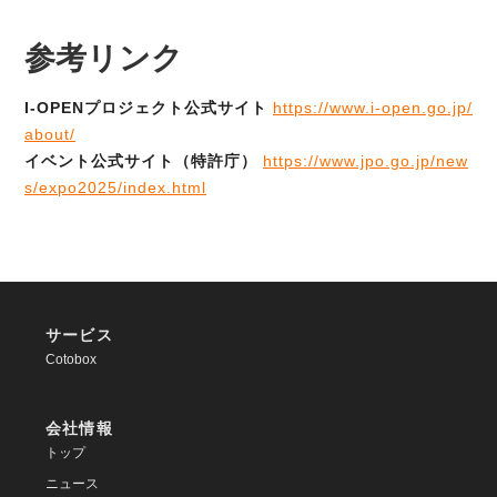
参考リンク
I-OPENプロジェクト公式サイト
https://www.i-open.go.jp/
about/
イベント公式サイト（特許庁）
https://www.jpo.go.jp/new
s/expo2025/index.html
サービス
Cotobox
会社情報
トップ
ニュース