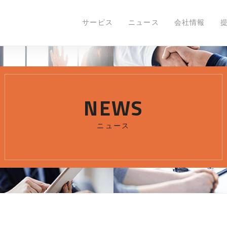
ニュース
オンライン展示会「業務支援サミット2020」に出
サービス
ニュース
会社情報
NEWS
ニュース