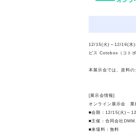
12/15(火)～12/
ビス Cotobox（
本展示会では、資料の
[展示会情報]
オンライン展示会 業務
■会期：12/15(火)～12/
■主催：合同会社DMM.
■来場料：無料