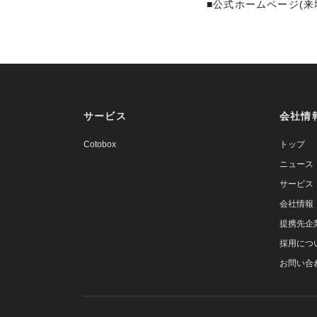
■公式ホームページ(来
サービス
会社情
Cotobox
トップ
ニュース
サービス
会社情報
提携先企
採用につ
お問い合