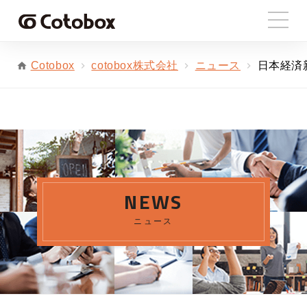
cotobox株式会社
ニュース
日本経済
Cotobox
NEWS
ニュース