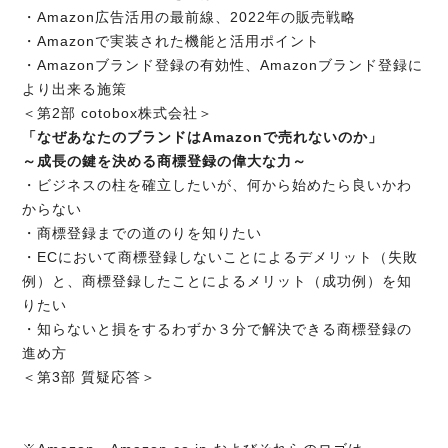
・Amazon広告活用の最前線、2022年の販売戦略
・Amazonで実装された機能と活用ポイント
・Amazonブランド登録の有効性、Amazonブランド登録に
より出来る施策
＜第2部 cotobox株式会社＞
「なぜあなたのブランドはAmazonで売れないのか」
～成長の鍵を決める商標登録の偉大な力～
・ビジネスの柱を確立したいが、何から始めたら良いかわ
からない
・商標登録までの道のりを知りたい
・ECにおいて商標登録しないことによるデメリット（失敗
例）と、商標登録したことによるメリット（成功例）を知
りたい
・知らないと損をするわずか３分で解決できる商標登録の
進め方
＜第3部 質疑応答＞