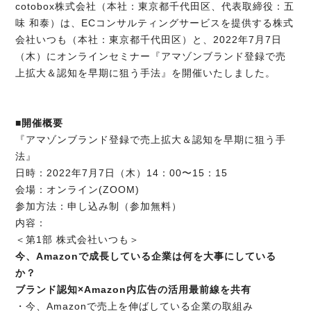
cotobox株式会社（本社：東京都千代田区、代表取締役：五
味 和泰）は、ECコンサルティングサービスを提供する株式
会社いつも（本社：東京都千代田区）と、2022年7月7日
（木）にオンラインセミナー『アマゾンブランド登録で売
上拡大＆認知を早期に狙う手法』を開催いたしました。
■開催概要
『アマゾンブランド登録で売上拡大＆認知を早期に狙う手
法』
日時：2022年7月7日（木）14：00〜15：15
会場：オンライン(ZOOM)
参加方法：申し込み制（参加無料）
内容：
＜第1部 株式会社いつも＞
今、Amazonで成長している企業は何を大事にしている
か？
ブランド認知×Amazon内広告の活用最前線を共有
・今、Amazonで売上を伸ばしている企業の取組み