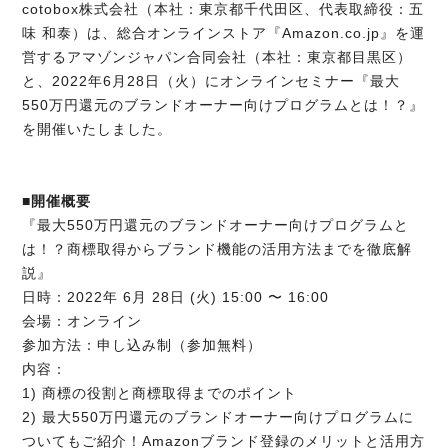
cotobox株式会社（本社：東京都千代田区、代表取締役：五
味 和泰）は、総合オンラインストア『Amazon.co.jp』を運
営するアマゾンジャパン合同会社（本社：東京都目黒区）
と、2022年6月28日（火）にオンラインセミナー『最大
550万円還元のブランドオーナー向けプログラムとは！？』
を開催いたしました。
■開催概要
『最大550万円還元のブランドオーナー向けプログラムと
は！？商標取得からブランド機能の活用方法までを徹底解
説』
日時：2022年 6月 28日 (火) 15:00 〜 16:00
会場：オンライン
参加方法：申し込み制（参加無料）
内容：
1) 商標の役割と商標取得までのポイント
2) 最大550万円還元のブランドオーナー向けプログラムに
ついてもご紹介！Amazonブランド登録のメリットと活用方