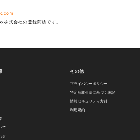
ox.com
tobox株式会社の登録商標です。
報
その他
プライバシーポリシー
特定商取引法に基づく表記
情報セキュリティ方針
利用規約
業
いて
わせ