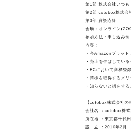
第1部 株式会社いつも
第2部 cotobox株式会
第3部 質疑応答
会場：オンライン(ZOO
参加方法：申し込み制
内容：
・今Amazonプラ
・売上を伸ばしている
・ECにおいて商標登
・商標を取得するメリ
・知らないと損をする
【cotobox株式会社
会社名 ：cotobox株
所在地 ：東京都千代田
設 立 ：2016年2月