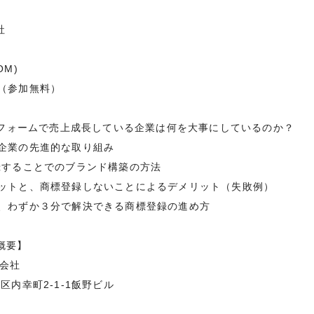
社
M)
（参加無料）
ットフォームで売上成長している企業は何を大事にしているのか？
企業の先進的な取り組み
録することでのブランド構築の方法
ットと、商標登録しないことによるデメリット（失敗例）
、わずか３分で解決できる商標登録の進め方
の概要】
式会社
区内幸町2-1-1飯野ビル