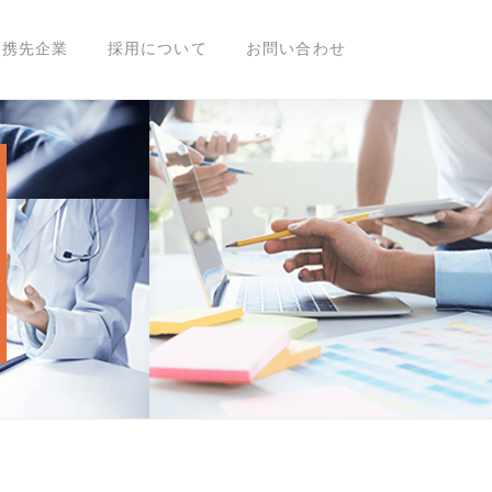
セミナーを開催しました
提携先企業
採用について
お問い合わせ