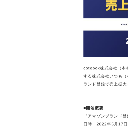
cotobox株式会社
する株式会社いつも（
ランド登録で売上拡大
■開催概要
『アマゾンブランド登
日時：2022年5月17日