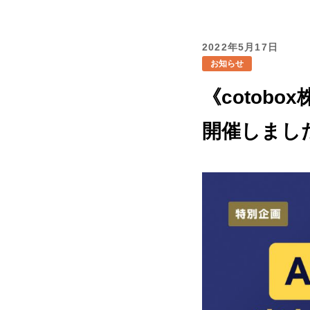
2022年5月17日
お知らせ
《cotob
開催しまし