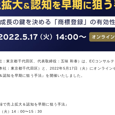
（本社：東京都千代田区、代表取締役：五味 和泰）は、ECコンサル
本社：東京都千代田区）と、2022年5月17日（火）にオンライ
＆認知を早期に狙う手法』を開催いたしました。
録で売上拡大＆認知を早期に狙う手法』
（火）14：00〜15：30