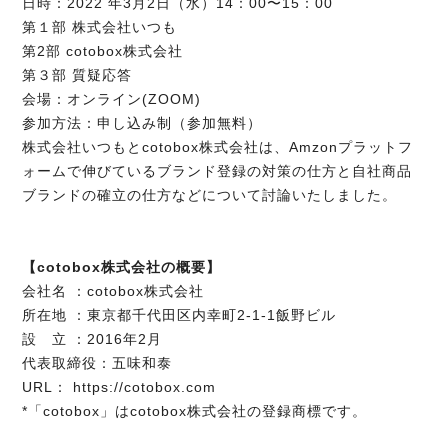
日時：2022 年3月2日（水）14：00〜15：00
第１部 株式会社いつも
第2部 cotobox株式会社
第３部 質疑応答
会場：オンライン(ZOOM)
参加方法：申し込み制（参加無料）
株式会社いつもとcotobox株式会社は、Amzonプラットフ
ォームで伸びているブランド登録の対策の仕方と自社商品
ブランドの確立の仕方などについて討論いたしました。
【cotobox株式会社の概要】
会社名 ：cotobox株式会社
所在地 ：東京都千代田区内幸町2-1-1飯野ビル
設 立 ：2016年2月
代表取締役：五味和泰
URL： https://cotobox.com
*「cotobox」はcotobox株式会社の登録商標です。