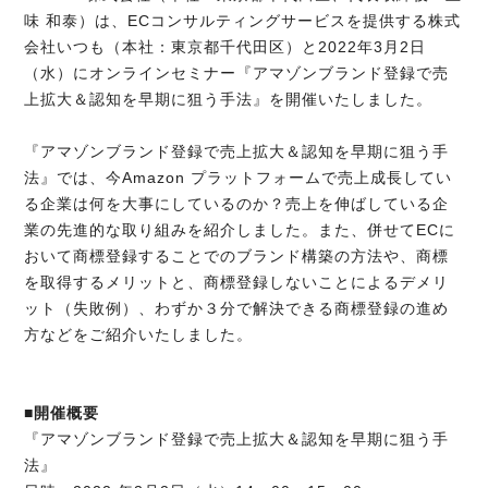
味 和泰）は、ECコンサルティングサービスを提供する株式
会社いつも（本社：東京都千代田区）と2022年3月2日
（水）にオンラインセミナー『アマゾンブランド登録で売
上拡大＆認知を早期に狙う手法』を開催いたしました。
『アマゾンブランド登録で売上拡大＆認知を早期に狙う手
法』では、今Amazon プラットフォームで売上成長してい
る企業は何を大事にしているのか？売上を伸ばしている企
業の先進的な取り組みを紹介しました。また、併せてECに
おいて商標登録することでのブランド構築の方法や、商標
を取得するメリットと、商標登録しないことによるデメリ
ット（失敗例）、わずか３分で解決できる商標登録の進め
方などをご紹介いたしました。
■開催概要
『アマゾンブランド登録で売上拡大＆認知を早期に狙う手
法』