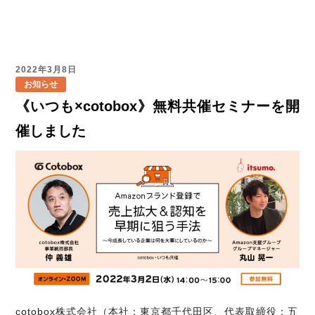
2022年3月8日
お知らせ
《いつも×cotobox》無料共催セミナーを開
催しました
cotobox株式会社（本社：東京都千代田区、代表取締役：五